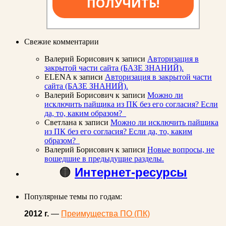
ПОЛУЧИТЬ!
Свежие комментарии
Валерий Борисович
к записи
Авторизация в
закрытой части сайта (БАЗЕ ЗНАНИЙ).
ELENA
к записи
Авторизация в закрытой части
сайта (БАЗЕ ЗНАНИЙ).
Валерий Борисович
к записи
Можно ли
исключить пайщика из ПК без его согласия? Если
да, то, каким образом?
Светлана
к записи
Можно ли исключить пайщика
из ПК без его согласия? Если да, то, каким
образом?
Валерий Борисович
к записи
Новые вопросы, не
вошедшие в предыдущие разделы.
🟠
Интернет-ресурсы
Популярные темы по годам:
2012 г.
—
Преимущества ПО (ПК)