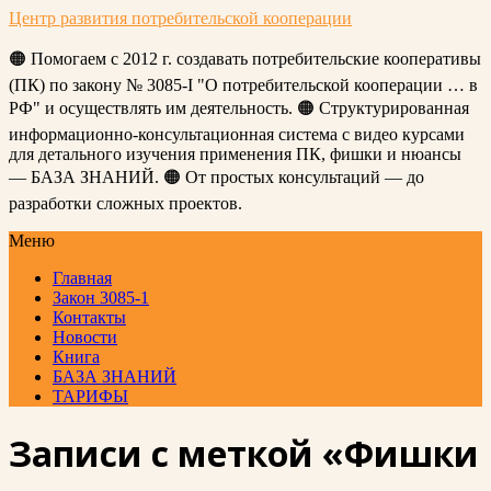
Центр развития потребительской кооперации
🟠 Помогаем с 2012 г. создавать потребительские кооперативы
(ПК) по закону № 3085-I "О потребительской кооперации … в
РФ" и осуществлять им деятельность. 🟠 Структурированная
информационно-консультационная система с видео курсами
для детального изучения применения ПК, фишки и нюансы
— БАЗА ЗНАНИЙ. 🟠 От простых консультаций — до
разработки сложных проектов.
Меню
Главная
Закон 3085-1
Контакты
Новости
Книга
БАЗА ЗНАНИЙ
ТАРИФЫ
Записи с меткой «Фишки