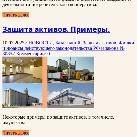
деятельности потребительского кооператива.
Читать далее
Защита активов. Примеры.
10.07.2025
> НОВОСТИ
,
База знаний
,
Защита активов
,
Фишки
и нюансы действующего законодательства РФ и закона №
3085-1
Комментарии: 0
Некоторые примеры по защите активов, в том числе,
имущества.
Читать далее