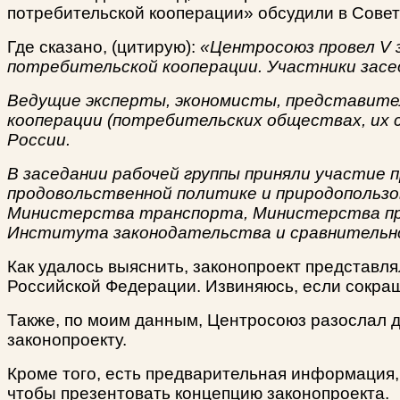
потребительской кооперации» обсудили в Сове
Где сказано, (цитирую):
«Центросоюз провел V 
потребительской кооперации. Участники засе
Ведущие эксперты, экономисты, представите
кооперации (потребительских обществах, их 
России.
В заседании рабочей группы приняли участие
продовольственной политике и природопользо
Министерства транспорта, Министерства пр
Института законодательства и сравнительн
Как удалось выяснить, законопроект представл
Российской Федерации. Извиняюсь, если сокращ
Также, по моим данным, Центросоюз разослал д
законопроекту.
Кроме того, есть предварительная информация, 
чтобы презентовать концепцию законопроекта.