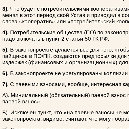
3).
Что будет с потребительскими кооперативами,
менял в этот период свой Устав и приводил в с
слова «кооператив» или «потребительский кооп
4).
Потребительские общества (ПО) по законопро
надо включать в пункт 2 статьи 50 ГК РФ.
5).
В законопроекте делается все для того, что
пайщиков в ПО/ПК, создаются предпосылки для 
издержек (финансовых и организационных) для
6).
В законопроекте не урегулированы коллизии Г
7).
С паевыми взносами, вообще, интересная ка
А). Минимальный (обязательный) паевой взнос п
паевой взнос».
Б). Исключен пункт, что «на паевые взносы не 
законопроекта, видимо, считают, что могут обр