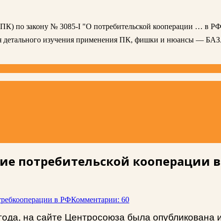
 (ПК) по закону № 3085-I "О потребительской кооперации … в РФ
ля детального изучения применения ПК, фишки и нюансы — БА
ие потребительской кооперации в 
требкооперации в РФ
Комментарии: 60
8 года, на сайте Центросоюза была опубликован