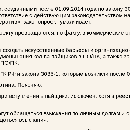
 созданными после 01.09.2014 года по закону 30
оответствие с действующим законодательством на
ератив», законопроект умалчивает.
екту превращаются, по факту, в коммерческие ор
бы создать искусственные барьеры и организацио
уменьшения кол-ва пайщиков в ПО/ПК, а также з
 ПО/ПК.
К РФ и закона 3085-1, которые возникли после 0
ртина. Поясняю:
ри вступлении в пайщики, исключен, хотя в реес
могут обращаться взыскания по личным долгам и о
ащаться взыскания.