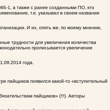
85-1, а также с ранее созданными ПО, кто
именование, т.е. указывал в своем названии
ганизации. И их, опять же, по моему мнению,
нные трудности для увеличения количества
аконодательно прописывается увеличение
1.09.2014 года.
тре пайщиков появился какой-то «вступительный
бязательствам пайщиков» (!!!). Авторы