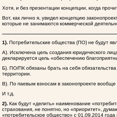
Хотя, и без презентации концепции, когда прочи
Вот, как лично я, увидел концепцию законопрое
которые не занимаются коммерческой деятельн
1).
Потребительские общества (ПО) не будут явл
А). Исключена цель создания юридического лиц
декларируется цель «обеспечению благоприятны
Б). ПО/ПК обязаны брать на себя обязательств
территории.
В). По паевым взносам в законопроекте вообще 
И т.д.
2).
Как будут «делить» наименование «потребит
страхования, не понятно, но «приоритет», дума
«потребительское общество» с 01.09.2014 года 