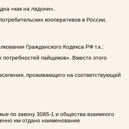
дна «как на ладони».
 потребительских кооперативов в России,
ковании Гражданского Кодекса РФ т.к.:
х потребностей пайщиков». Вместо этого
 населения, проживающего на соответствующей
ые по закону 3085-1 и общества взаимного
именно им отдано наименование