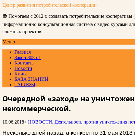
Центр развития потребительской кооперации
🟠 Помогаем с 2012 г. создавать потребительские кооперативы
информационно-консультационная система с видео курсами д
сложных проектов.
Меню
Главная
Закон 3085-1
Контакты
Новости
Книга
БАЗА ЗНАНИЙ
ТАРИФЫ
Очередной «заход» на уничтожен
некоммерческой.
10.06.2018
> НОВОСТИ
,
Деятельность против уничтожения по
Несколько дней назад, а конкретно 31 мая 201