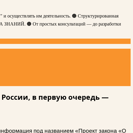
" и осуществлять им деятельность. 🟠 Структурированная
ЗА ЗНАНИЙ. 🟠 От простых консультаций — до разработки
России, в первую очередь —
а информация под названием «Проект закона «О