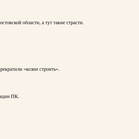
овской области, а тут такие страсти.
прекратили «козни строить».
рации ПК.