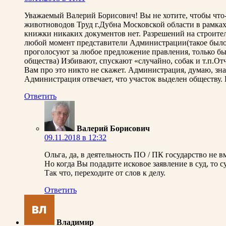
Уважаемый Валерий Борисович! Вы не хотите, чтобы что-т
животноводов Труд г.Дубна Московской области в рамках
книжки никаких документов нет. Разрешений на строител
любой момент представители Администрации(такое было) 
проголосуют за любое предложение правления, только бы
общества) Избивают, спускают «случайно, собак и т.п.От
Вам про это никто не скажет. Администрация, думаю, зна
Администрация отвечает, что участок выделен обществу. 
Ответить
Валерий Борисович
09.11.2018 в 12:32
Ольга, да, в деятельность ПО / ПК государство не 
Но когда Вы подадите исковое заявление в суд, то 
Так что, переходите от слов к делу.
Ответить
Владимир