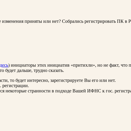
зменения приняты или нет? Собрались регистрировать ПК в Рост
десь
) инициаторы этих инициатив «притихли», но не факт, что 
то будет дальше, трудно сказать.
сти, то будет интересно, зарегистрируете Вы его или нет.
с. регистрации.
тся некоторые странности в подходе Вашей ИФНС к гос. регист