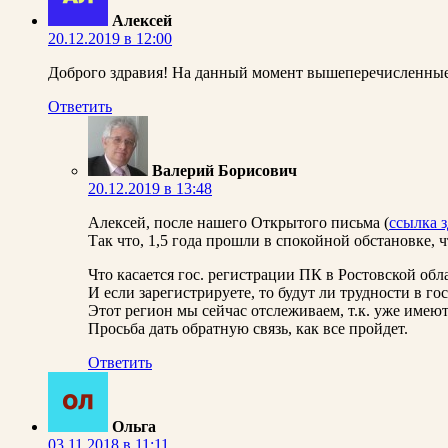
Алексей
20.12.2019 в 12:00
Доброго здравия! На данный момент вышеперечисленные и
Ответить
Валерий Борисович
20.12.2019 в 13:48
Алексей, после нашего Открытого письма (
ссылка з
Так что, 1,5 года прошли в спокойной обстановке, ч
Что касается гос. регистрации ПК в Ростовской обла
И если зарегистрируете, то будут ли трудности в го
Этот регион мы сейчас отслеживаем, т.к. уже имею
Просьба дать обратную связь, как все пройдет.
Ответить
Ольга
03.11.2018 в 11:11