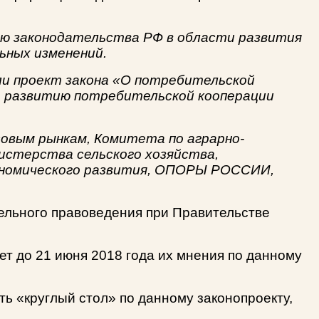
ию законодательства РФ в области развития
ьных изменений.
и проект закона «О потребительской
по развитию потребительской кооперации
овым рынкам, Комитета по аграрно-
истерства сельского хозяйства,
ономического развития, ОПОРЫ РОССИИ,
тельного правоведения при Правительстве
т до 21 июня 2018 года их мнения по данному
ть «круглый стол» по данному законопроекту,