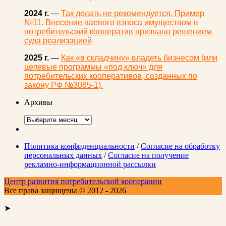
2024 г.
—
Так делать не рекомендуется. Пример
№11. Внесение паевого взноса имуществом в
потребительский кооператив признано решением
суда реализацией
2025 г.
—
Как «в складчину» владеть бизнесом (или
целевые программы «под ключ» для
потребительских кооперативов, созданных по
закону РФ №3085-1).
Архивы
Архивы
Политика конфиденциальности
/
Согласие на обработку
персональных данных
/
Согласие на получение
рекламно-информационной рассылки
Центр развития потребительской кооперации
Все права защищены © 2012 - 2026
➤