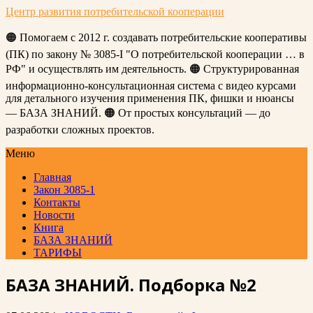
Центр развития потребительской кооперации
🟠 Помогаем с 2012 г. создавать потребительские кооперативы
(ПК) по закону № 3085-I "О потребительской кооперации … в
РФ" и осуществлять им деятельность. 🟠 Структурированная
информационно-консультационная система с видео курсами
для детального изучения применения ПК, фишки и нюансы
— БАЗА ЗНАНИЙ. 🟠 От простых консультаций — до
разработки сложных проектов.
Меню
Главная
Закон 3085-1
Контакты
Новости
Книга
БАЗА ЗНАНИЙ
ТАРИФЫ
БАЗА ЗНАНИЙ. Подборка №2