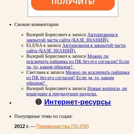
ПОЛУЧИТЬ!
Свежие комментарии
Валерий Борисович
к записи
Авторизация в
закрытой части сайта (БАЗЕ ЗНАНИЙ).
ELENA
к записи
Авторизация в закрытой части
сайта (БАЗЕ ЗНАНИЙ).
Валерий Борисович
к записи
Можно ли
исключить пайщика из ПК без его согласия? Если
да, то, каким образом?
Светлана
к записи
Можно ли исключить пайщика
из ПК без его согласия? Если да, то, каким
образом?
Валерий Борисович
к записи
Новые вопросы, не
вошедшие в предыдущие разделы.
🟠
Интернет-ресурсы
Популярные темы по годам:
2012 г.
—
Преимущества ПО (ПК)