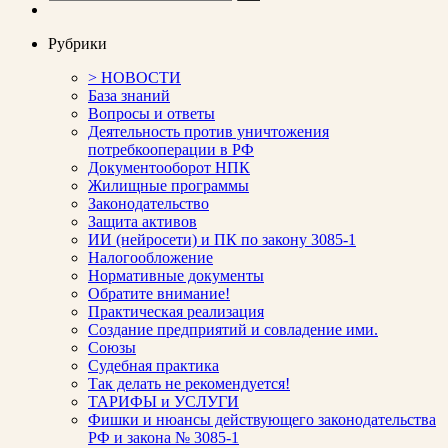
Рубрики
> НОВОСТИ
База знаний
Вопросы и ответы
Деятельность против уничтожения
потребкооперации в РФ
Документооборот НПК
Жилищные программы
Законодательство
Защита активов
ИИ (нейросети) и ПК по закону 3085-1
Налогообложение
Нормативные документы
Обратите внимание!
Практическая реализация
Создание предприятий и совладение ими.
Союзы
Судебная практика
Так делать не рекомендуется!
ТАРИФЫ и УСЛУГИ
Фишки и нюансы действующего законодательства
РФ и закона № 3085-1