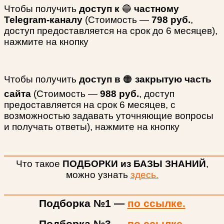
Чтобы получить
доступ к
🔵
частному
Telegram-каналу
(Стоимость —
798 руб.
,
доступ предоставляется на срок до 6 месяцев),
нажмите на кнопку
Чтобы получить
доступ в
🟠
закрытую часть
сайта
(Стоимость —
988 руб.
, доступ
предоставляется на срок 6 месяцев, с
возможностью задавать уточняющие вопросы
и получать ответы), нажмите на кнопку
Что такое
ПОДБОРКИ из БАЗЫ ЗНАНИЙ
,
можно узнать
здесь.
Подборка №1 —
по ссылке.
Подборка №3 —
по ссылке.