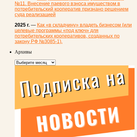
№11. Внесение паевого взноса имуществом в
потребительский кооператив признано решением
суда реализацией
2025 г.
—
Как «в складчину» владеть бизнесом (или
целевые программы «под ключ» для
потребительских кооперативов, созданных по
закону РФ №3085-1).
Архивы
Архивы