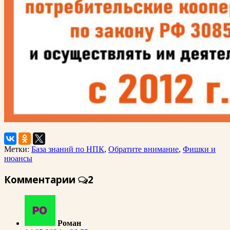
Метки:
База знаний по НПК
,
Обратите внимание
,
Фишки и
нюансы
Комментарии
2
Роман