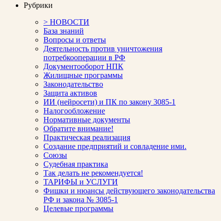
Рубрики
> НОВОСТИ
База знаний
Вопросы и ответы
Деятельность против уничтожения
потребкооперации в РФ
Документооборот НПК
Жилищные программы
Законодательство
Защита активов
ИИ (нейросети) и ПК по закону 3085-1
Налогообложение
Нормативные документы
Обратите внимание!
Практическая реализация
Создание предприятий и совладение ими.
Союзы
Судебная практика
Так делать не рекомендуется!
ТАРИФЫ и УСЛУГИ
Фишки и нюансы действующего законодательства
РФ и закона № 3085-1
Целевые программы