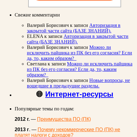
Свежие комментарии
Валерий Борисович
к записи
Авторизация в
закрытой части сайта (БАЗЕ ЗНАНИЙ).
ELENA
к записи
Авторизация в закрытой части
сайта (БАЗЕ ЗНАНИЙ).
Валерий Борисович
к записи
Можно ли
исключить пайщика из ПК без его согласия? Если
да, то, каким образом?
Светлана
к записи
Можно ли исключить пайщика
из ПК без его согласия? Если да, то, каким
образом?
Валерий Борисович
к записи
Новые вопросы, не
вошедшие в предыдущие разделы.
🟠
Интернет-ресурсы
Популярные темы по годам:
2012 г.
—
Преимущества ПО (ПК)
2013 г
. —
Почему некоммерческие ПО (ПК) не
платят налоги с доходов?