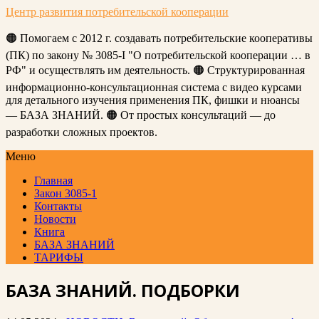
Центр развития потребительской кооперации
🟠 Помогаем с 2012 г. создавать потребительские кооперативы
(ПК) по закону № 3085-I "О потребительской кооперации … в
РФ" и осуществлять им деятельность. 🟠 Структурированная
информационно-консультационная система с видео курсами
для детального изучения применения ПК, фишки и нюансы
— БАЗА ЗНАНИЙ. 🟠 От простых консультаций — до
разработки сложных проектов.
Меню
Главная
Закон 3085-1
Контакты
Новости
Книга
БАЗА ЗНАНИЙ
ТАРИФЫ
БАЗА ЗНАНИЙ. ПОДБОРКИ